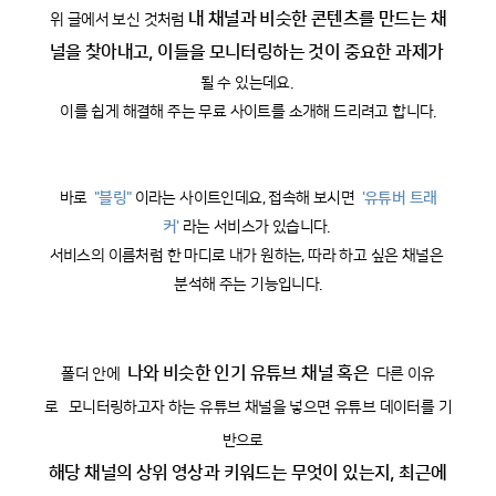
내 채널과 비슷한 콘텐츠를 만드는 채
위 글에서 보신 것처럼
널을 찾아내고, 이들을 모니터링하는 것이 중요한 과제가
될 수 있는데요. 
이를 쉽게 해결해 주는 무료 사이트를 소개해 드리려고 합니다.
바로 
"블링"
이라는 사이트인데요, 접속해 보시면 
'유튜버 트래
커'
라는 서비스가 있습니다. 
서비스의 이름처럼 한 마디로 내가 원하는, 따라 하고 싶은 채널은 
분석해 주는 기능입니다.
나와 비슷한 인기 유튜브 채널 혹은
폴더 안에 
다른 이유
로
모니터링하고자 하는 유튜브 채널을 넣으면 유튜브 데이터를 기
반으로
해당 채널의 상위 영상과 키워드는 무엇이 있는지, 최근에 