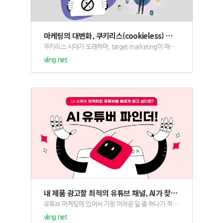
마케팅의 대변화, 쿠키리스(cookieless) 시대가 인플루언서 마케팅에 미치는 영향
쿠키리스 시대가 도래하며, target marketing이 매우 어려워졌습니다. 이러한 대비책으로 인플루언서 마케팅으로의 전환이 이루어질 것이라는 예측이 나오고 있는데요. 그 배경과 이유에 대한 자세한 내용을 함께 살펴보겠습니다.<br /><br />​<br /><br />
vling.net
내 제품 광고할 최적의 유튜브 채널, AI가 찾아준다고?
유튜브 마케팅에 있어서 가장 어려운 일 중 하나가 적합한 유튜버를 찾는 것이죠? vling의 AI 유튜버 파인더를 이용하면 내 제품을 광고하기 적합한 최적의 유튜브 채널 리스트를 추천 받을 수 있습니다. 여러분의 제품을 효율적으로 홍보하세요!
vling.net