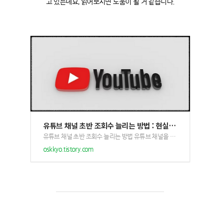
고 있는데요, 읽어보시면 도움이 될 거 같습니다.
유튜브 채널 초반 조회수 늘리는 방법 : 현실적인 방법
유튜브 채널 초반 조회수 늘리는 방법 유튜브 채널을 만들고 영상을 올려놓으면 들어간 노력에 비해서 조회수가 너무 안 나오는 경우가 일반적입니다. 그러다 보면 유튜브를 그만해야 할까 고민을 많이 하게 됩니다. 영상을 올리면 유튜브가 알아서 여기저기 노출 시켜주고 조회수를 올려 줄거라 생각하고 있지만 그렇지 않습니다. 아무리 잘 만든 영상이라도 채널 초반에는 조회수 10을 넘기기가 너무 어렵습니다. 외모와 콘텐츠, 다른 곳에서는 볼 수 없는 독창성 이 세 가지를 갖춘다면 영상 하나만으로도 10만 구독자를 찍을 수도 있지만 현실적으로 많...
oskkyo.tistory.com