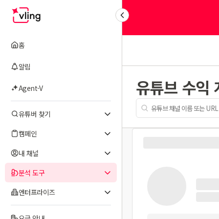
홈
알림
유튜브 수익
Agent-V
유튜버 찾기
캠페인
내 채널
분석 도구
엔터프라이즈
요금 안내