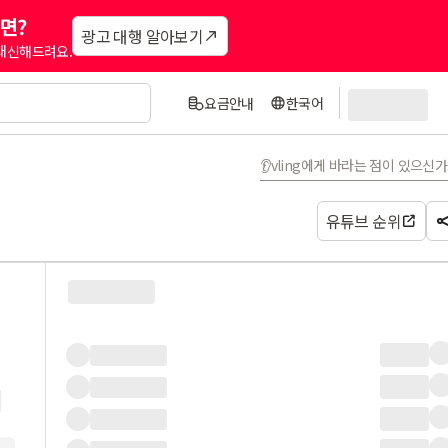
면?
광고 대행 알아보기
 대신해드려요.
요금안내
한국어
👂vling에게 바라는 점이 있으신
유튜브 순위