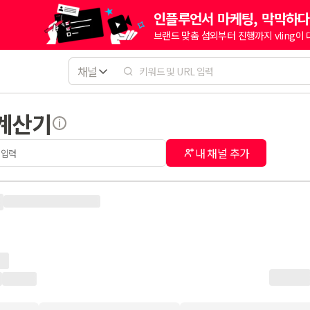
인플루언서 마케팅, 막막하다
브랜드 맞춤 섭외부터 진행까지 vling이
채널
 계산기
내 채널 추가