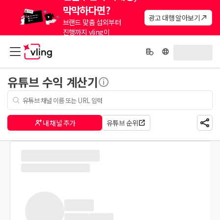
막막하다면?
광고 대행 알아보기
브랜드 맞춤 섭외부터
진행까지 vling이
대신해드려요.
유튜브 수익 계산기
내 채널 추가
유튜브 순위