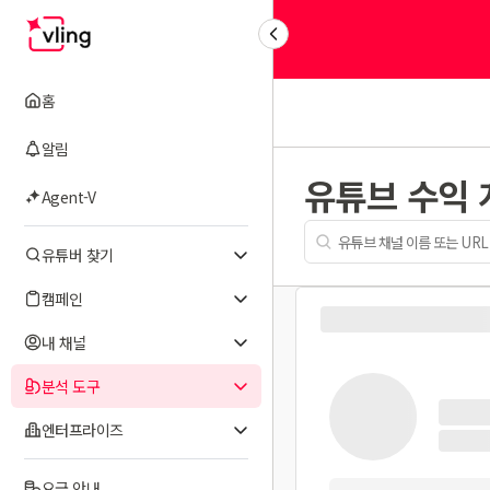
홈
알림
유튜브 수익
Agent-V
유튜버 찾기
캠페인
내 채널
분석 도구
엔터프라이즈
요금 안내