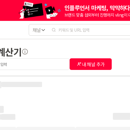
인플루언서 마케팅, 막막하다
브랜드 맞춤 섭외부터 진행까지 vling이
채널
 계산기
내 채널 추가