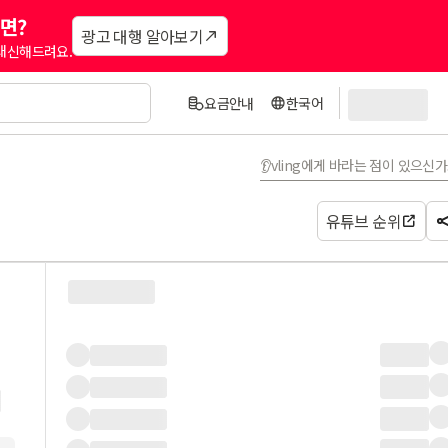
면?
광고 대행 알아보기
 대신해드려요.
요금안내
한국어
👂vling에게 바라는 점이 있으신
유튜브 순위