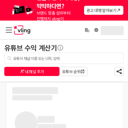
막막하다면?
광고 대행 알아보기
브랜드 맞춤 섭외부터
진행까지 vling이
대신해드려요.
유튜브 수익 계산기
내 채널 추가
유튜브 순위