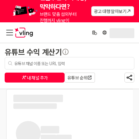
막막하다면?
광고 대행 알아보기
브랜드 맞춤 섭외부터
진행까지 vling이
대신해드려요.
유튜브 수익 계산기
내 채널 추가
유튜브 순위