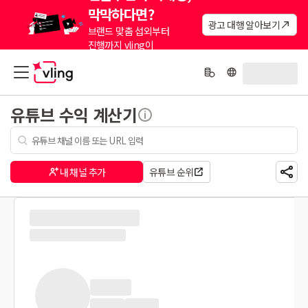
막막하다면?
광고 대행 알아보기
브랜드 맞춤 섭외부터
진행까지 vling이
대신해드려요.
유튜브 수익 계산기
내 채널 추가
유튜브 순위