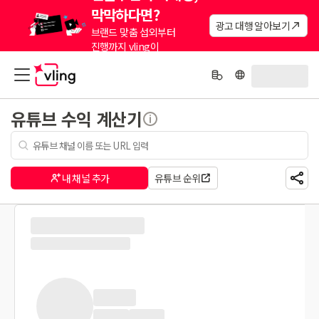
막막하다면?
광고 대행 알아보기
브랜드 맞춤 섭외부터
진행까지 vling이
대신해드려요.
유튜브 수익 계산기
내 채널 추가
유튜브 순위