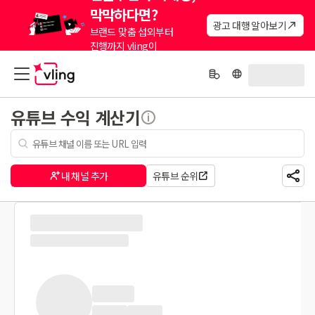
막막하다면?
광고 대행 알아보기
브랜드 맞춤 섭외부터
진행까지 vling이
대신해드려요.
유튜브 수익 계산기
내 채널 추가
유튜브 순위