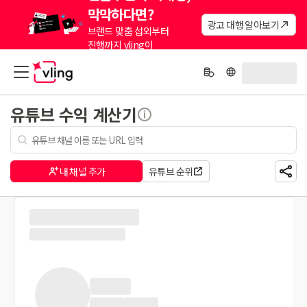
막막하다면?
광고 대행 알아보기
브랜드 맞춤 섭외부터
진행까지 vling이
대신해드려요.
유튜브 수익 계산기
내 채널 추가
유튜브 순위