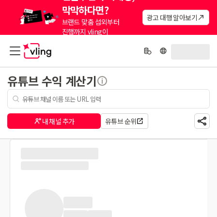
막막하다면?
광고 대행 알아보기
브랜드 맞춤 섭외부터
진행까지 vling이
대신해드려요.
유튜브 수익 계산기
내 채널 추가
유튜브 순위