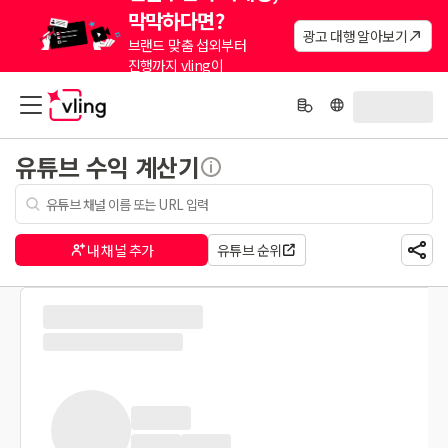
막막하다면?
광고 대행 알아보기
브랜드 맞춤 섭외부터
진행까지 vling이
대신해드려요.
유튜브 수익 계산기
내 채널 추가
유튜브 순위