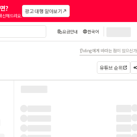
면?
광고 대행 알아보기
 대신해드려요.
요금안내
한국어
👂vling에게 바라는 점이 있으신
유튜브 순위