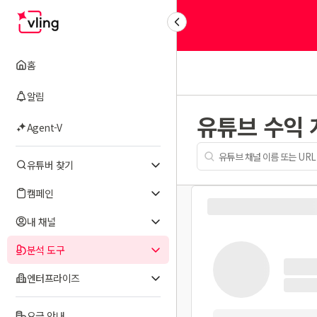
홈
알림
유튜브 수익
Agent-V
유튜버 찾기
캠페인
내 채널
분석 도구
엔터프라이즈
요금 안내