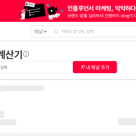
인플루언서 마케팅, 막막하다
브랜드 맞춤 섭외부터 진행까지 vling이
채널
 계산기
내 채널 추가