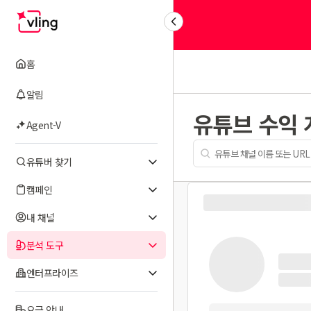
홈
알림
유튜브 수익
Agent-V
유튜버 찾기
캠페인
내 채널
분석 도구
엔터프라이즈
요금 안내