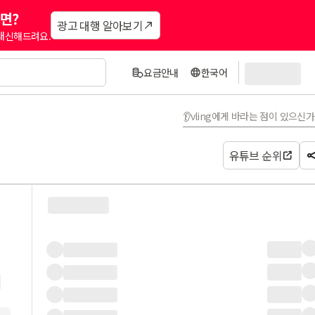
면?
광고 대행 알아보기
 대신해드려요.
요금안내
한국어
👂vling에게 바라는 점이 있으신
유튜브 순위