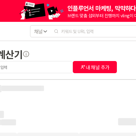
인플루언서 마케팅, 막막하다
브랜드 맞춤 섭외부터 진행까지 vling이
채널
 계산기
내 채널 추가