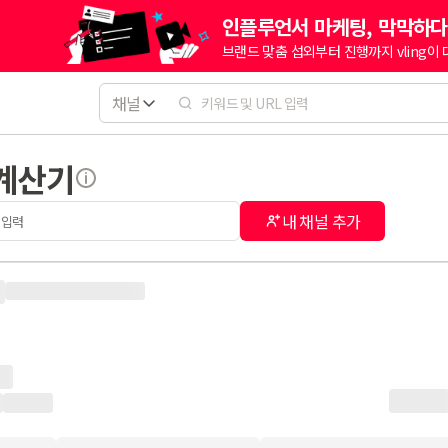
인플루언서 마케팅, 막막하다
브랜드 맞춤 섭외부터 진행까지 vling이
채널
 계산기
내 채널 추가