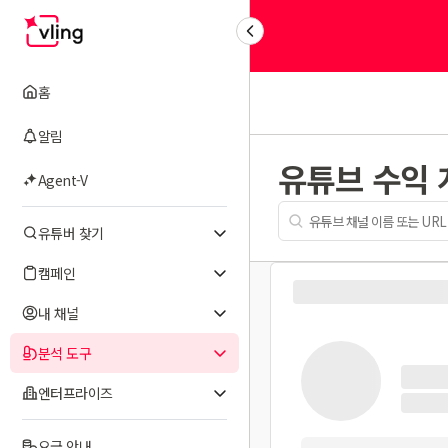
홈
알림
유튜브 수익
Agent-V
유튜버 찾기
캠페인
내 채널
분석 도구
엔터프라이즈
요금 안내