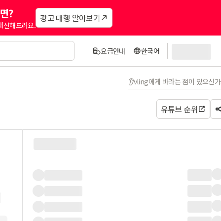
면?
광고 대행 알아보기
 대신해드려요.
요금안내
한국어
👂vling에게 바라는 점이 있으신
유튜브 순위