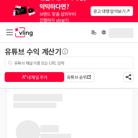
막막하다면?
광고 대행 알아보기
브랜드 맞춤 섭외부터
진행까지 vling이
대신해드려요.
유튜브 수익 계산기
내 채널 추가
유튜브 순위