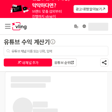
막막하다면?
광고 대행 알아보기
브랜드 맞춤 섭외부터
진행까지 vling이
대신해드려요.
유튜브 수익 계산기
내 채널 추가
유튜브 순위