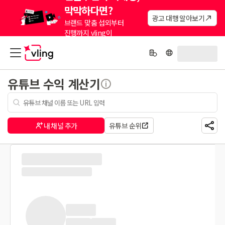
막막하다면?
광고 대행 알아보기
브랜드 맞춤 섭외부터
진행까지 vling이
대신해드려요.
유튜브 수익 계산기
내 채널 추가
유튜브 순위