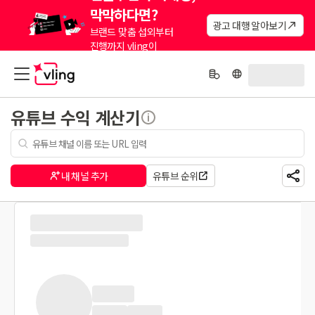
막막하다면?
광고 대행 알아보기
브랜드 맞춤 섭외부터
진행까지 vling이
대신해드려요.
유튜브 수익 계산기
내 채널 추가
유튜브 순위