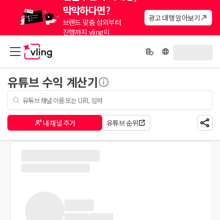
막막하다면?
광고 대행 알아보기
브랜드 맞춤 섭외부터
진행까지 vling이
대신해드려요.
유튜브 수익 계산기
내 채널 추가
유튜브 순위