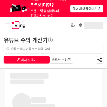
막막하다면?
광고 대행 알아보기
브랜드 맞춤 섭외부터
진행까지 vling이
대신해드려요.
유튜브 수익 계산기
내 채널 추가
유튜브 순위