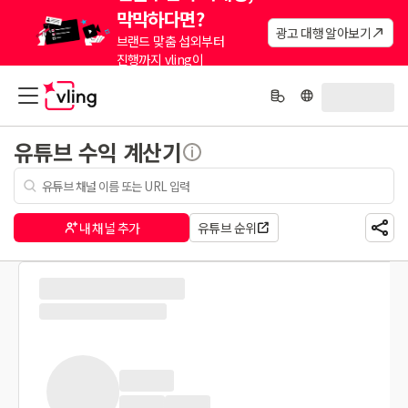
막막하다면?
광고 대행 알아보기
브랜드 맞춤 섭외부터
진행까지 vling이
대신해드려요.
유튜브 수익 계산기
내 채널 추가
유튜브 순위