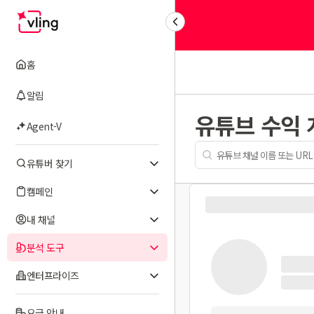
홈
알림
유튜브 수익
Agent-V
유튜버 찾기
캠페인
내 채널
분석 도구
엔터프라이즈
요금 안내