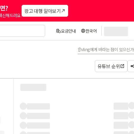
면?
광고 대행 알아보기
 대신해드려요.
요금안내
한국어
👂vling에게 바라는 점이 있으신
유튜브 순위