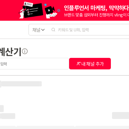
인플루언서 마케팅, 막막하다
브랜드 맞춤 섭외부터 진행까지 vling이
채널
 계산기
내 채널 추가