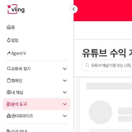
홈
알림
유튜브 수익
Agent-V
유튜버 찾기
캠페인
내 채널
분석 도구
엔터프라이즈
요금 안내