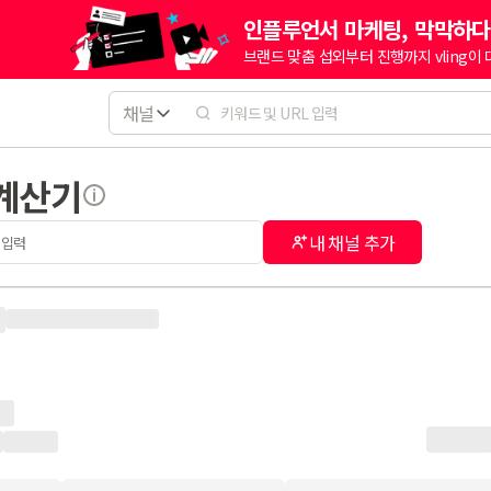
인플루언서 마케팅, 막막하다
브랜드 맞춤 섭외부터 진행까지 vling이
채널
 계산기
내 채널 추가