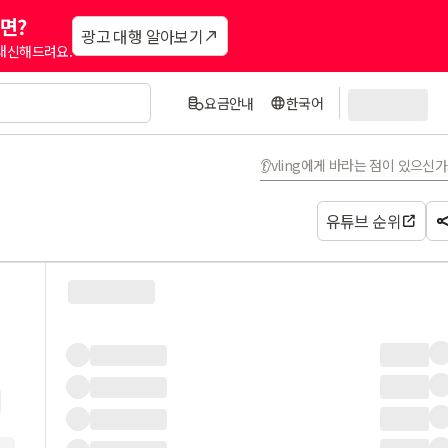
면?
광고 대행 알아보기
 대신해드려요.
요금안내
한국어
👂vling에게 바라는 점이 있으신
유튜브 순위