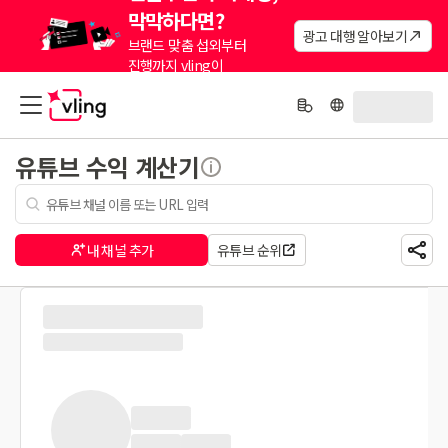
막막하다면?
광고 대행 알아보기
브랜드 맞춤 섭외부터
진행까지 vling이
대신해드려요.
유튜브 수익 계산기
내 채널 추가
유튜브 순위