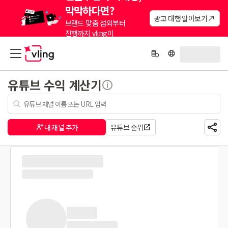
막막하다면?
광고 대행 알아보기
브랜드 맞춤 섭외부터
진행까지 vling이
대신해드려요.
유튜브 수익 계산기
내 채널 추가
유튜브 순위