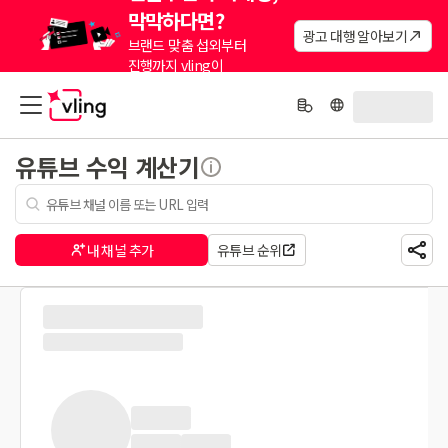
막막하다면?
광고 대행 알아보기
브랜드 맞춤 섭외부터
진행까지 vling이
대신해드려요.
유튜브 수익 계산기
내 채널 추가
유튜브 순위