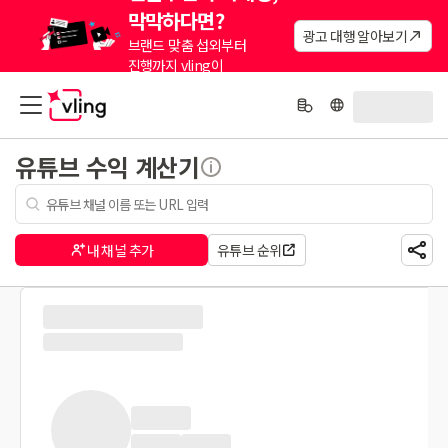
막막하다면?
광고 대행 알아보기
브랜드 맞춤 섭외부터
진행까지 vling이
대신해드려요.
유튜브 수익 계산기
내 채널 추가
유튜브 순위