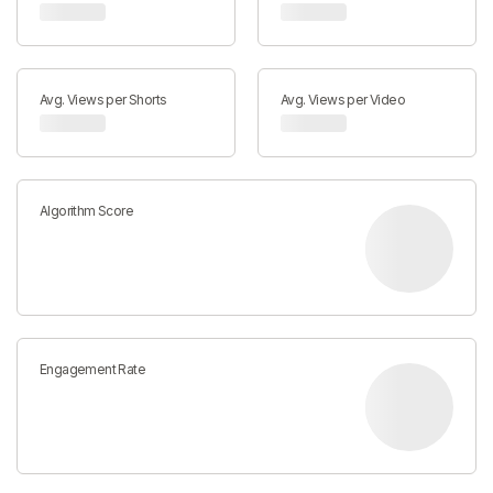
Avg. Views per Shorts
Avg. Views per Video
Algorithm Score
Engagement Rate