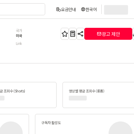
요금안내
한국어
국가
광고 제안
미국
Link
 조회수 (Shorts)
영상별 평균 조회수 (롱폼)
구독자 활성도