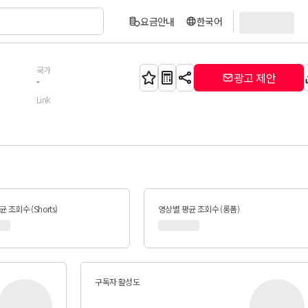
요금안내
한국어
국가
광고 제안
-
Link
 조회수 (Shorts)
영상별 평균 조회수 (롱폼)
구독자 활성도