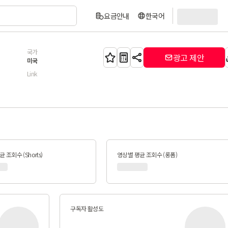
요금안내
한국어
국가
광고 제안
미국
Link
 조회수 (Shorts)
영상별 평균 조회수 (롱폼)
구독자 활성도