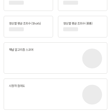
영상별 평균 조회수 (Shorts)
영상별 평균 조회수 (롱폼)
채널 알고리즘 스코어
시청자 참여도