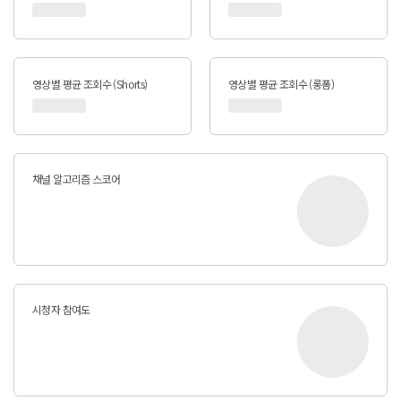
영상별 평균 조회수 (Shorts)
영상별 평균 조회수 (롱폼)
채널 알고리즘 스코어
시청자 참여도