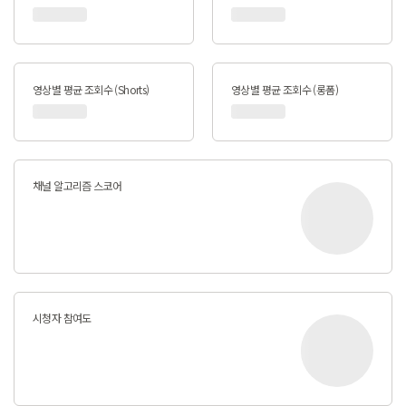
영상별 평균 조회수 (Shorts)
영상별 평균 조회수 (롱폼)
채널 알고리즘 스코어
시청자 참여도