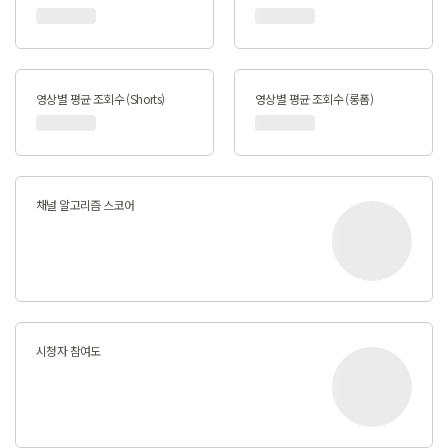
영상별 평균 조회수 (Shorts)
영상별 평균 조회수 (롱폼)
채널 알고리즘 스코어
시청자 참여도