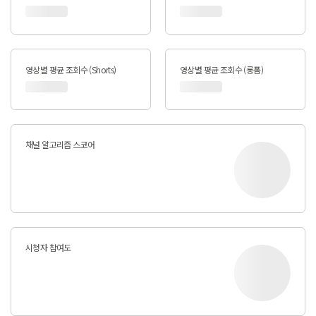
영상별 평균 조회수 (Shorts)
영상별 평균 조회수 (롱폼)
채널 알고리즘 스코어
시청자 참여도