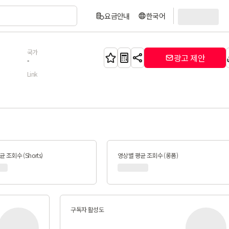
요금안내
한국어
국가
광고 제안
-
Link
 조회수 (Shorts)
영상별 평균 조회수 (롱폼)
구독자 활성도