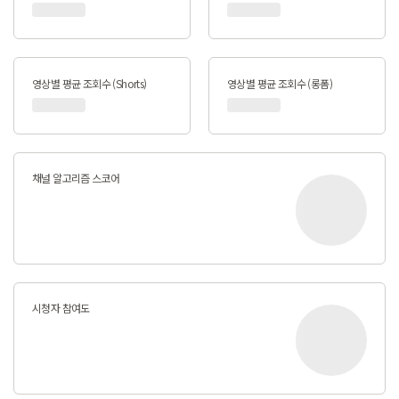
영상별 평균 조회수 (Shorts)
영상별 평균 조회수 (롱폼)
채널 알고리즘 스코어
시청자 참여도