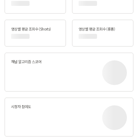
영상별 평균 조회수 (Shorts)
영상별 평균 조회수 (롱폼)
채널 알고리즘 스코어
시청자 참여도