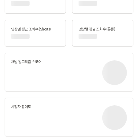
영상별 평균 조회수 (Shorts)
영상별 평균 조회수 (롱폼)
채널 알고리즘 스코어
시청자 참여도