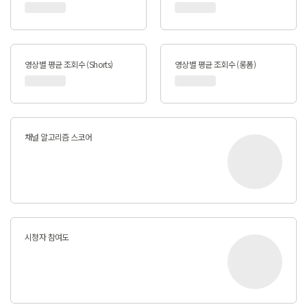
영상별 평균 조회수 (Shorts)
영상별 평균 조회수 (롱폼)
채널 알고리즘 스코어
시청자 참여도