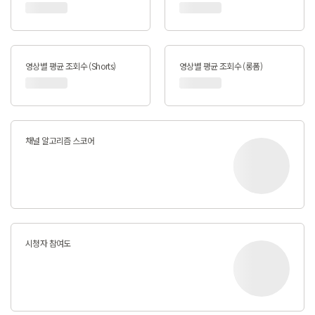
영상별 평균 조회수 (Shorts)
영상별 평균 조회수 (롱폼)
채널 알고리즘 스코어
시청자 참여도