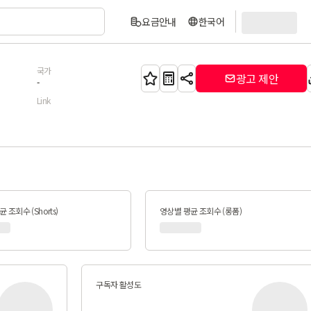
요금안내
한국어
국가
광고 제안
-
Link
 조회수 (Shorts)
영상별 평균 조회수 (롱폼)
구독자 활성도