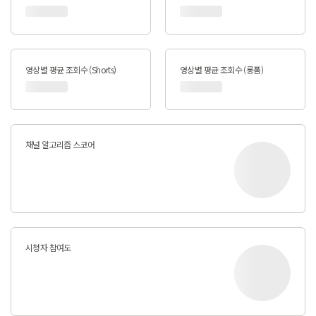
영상별 평균 조회수 (Shorts)
영상별 평균 조회수 (롱폼)
채널 알고리즘 스코어
시청자 참여도