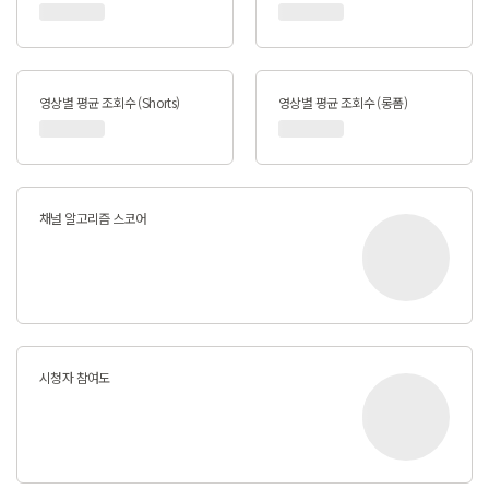
영상별 평균 조회수 (Shorts)
영상별 평균 조회수 (롱폼)
채널 알고리즘 스코어
시청자 참여도