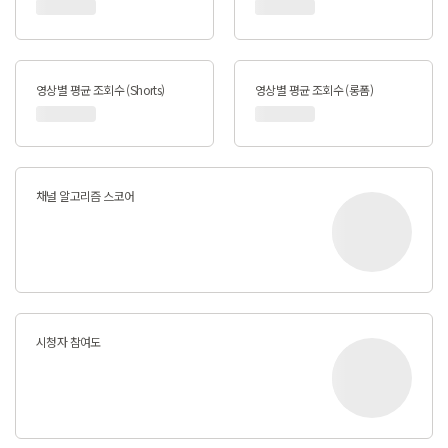
영상별 평균 조회수 (Shorts)
영상별 평균 조회수 (롱폼)
채널 알고리즘 스코어
시청자 참여도