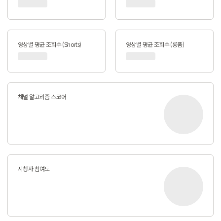
영상별 평균 조회수 (Shorts)
영상별 평균 조회수 (롱폼)
채널 알고리즘 스코어
시청자 참여도