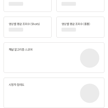
영상별 평균 조회수 (Shorts)
영상별 평균 조회수 (롱폼)
채널 알고리즘 스코어
시청자 참여도