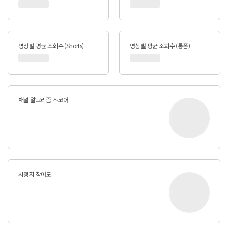
영상별 평균 조회수 (Shorts)
영상별 평균 조회수 (롱폼)
채널 알고리즘 스코어
시청자 참여도